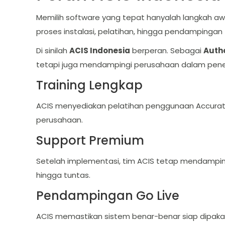
Memilih software yang tepat hanyalah langkah a
proses instalasi, pelatihan, hingga pendampingan 
Di sinilah
ACIS Indonesia
berperan. Sebagai
Autho
tetapi juga mendampingi perusahaan dalam pener
Training Lengkap
ACIS menyediakan pelatihan penggunaan Accurate O
perusahaan.
Support Premium
Setelah implementasi, tim ACIS tetap mendampin
hingga tuntas.
Pendampingan Go Live
ACIS memastikan sistem benar-benar siap dipakai