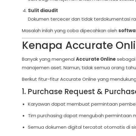
Sulit diaudit
Dokumen tercecer dan tidak terdokumentasi r
Masalah inilah yang coba dipecahkan oleh
softwa
Kenapa Accurate Onl
Banyak yang mengenal
Accurate Online
sebagai 
manajemen aset. Namun, tidak semua orang tahu 
Berikut fitur-fitur Accurate Online yang menduk
1. Purchase Request & Purchas
Karyawan dapat membuat permintaan pembelian
Tim purchasing dapat mengubah permintaan 
Semua dokumen digital tercatat otomatis di si