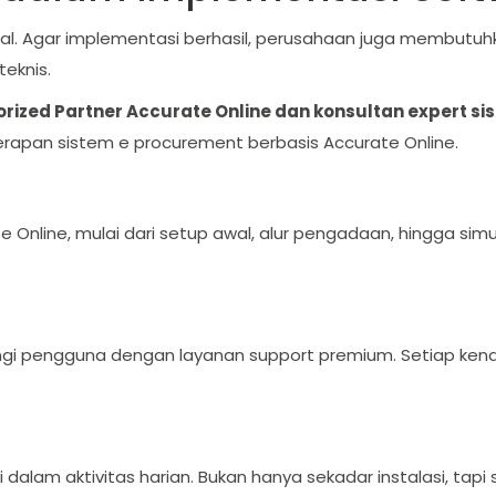
wal. Agar implementasi berhasil, perusahaan juga membutu
teknis.
rized Partner Accurate Online dan konsultan expert s
apan sistem e procurement berbasis Accurate Online.
nline, mulai dari setup awal, alur pengadaan, hingga simu
gi pengguna dengan layanan support premium. Setiap kend
 dalam aktivitas harian. Bukan hanya sekadar instalasi, t