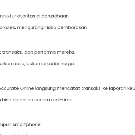
ruktur otoritas di perusahaan.
roses, mengurangi risiko pemborosan.
 transaksi, dan performa mereka.
arkan data, bukan sekadar harga.
ccurate Online langsung mencatat transaksi ke laporan ke
bisa dipantau secara real-time.
maupun smartphone.