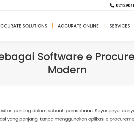
02129018
ACCURATE SOLUTIONS
ACCURATE ONLINE
SERVICES
ebagai Software e Procur
Modern
tivitas penting dalam sebuah perusahaan. Sayangnya, ban
si yang panjang, tanpa menggunakan aplikasi e procurement