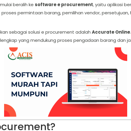
mulai beralih ke
software e procurement
, yaitu aplikasi 
 proses permintaan barang, pemilihan vendor, persetujuan,
nakan sebagai solusi e procurement adalah
Accurate Online
itur lengkap yang mendukung proses pengadaan barang dan ja
rocurement?