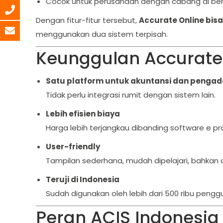
Cocok untuk perusahaan dengan cabang di berb
Dengan fitur-fitur tersebut,
Accurate Online bis
menggunakan dua sistem terpisah.
Keunggulan Accurate 
Satu platform untuk akuntansi dan penga
Tidak perlu integrasi rumit dengan sistem lain.
Lebih efisien biaya
Harga lebih terjangkau dibanding software e 
User-friendly
Tampilan sederhana, mudah dipelajari, bahkan 
Teruji di Indonesia
Sudah digunakan oleh lebih dari 500 ribu penggun
Peran ACIS Indonesia