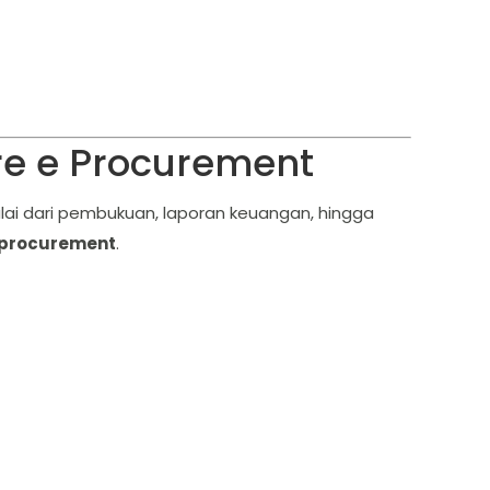
re e Procurement
lai dari pembukuan, laporan keuangan, hingga
e procurement
.