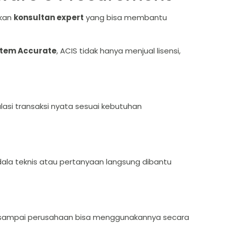
hkan
konsultan expert
yang bisa membantu
istem Accurate
, ACIS tidak hanya menjual lisensi,
lasi transaksi nyata sesuai kebutuhan
ala teknis atau pertanyaan langsung dibantu
api sampai perusahaan bisa menggunakannya secara