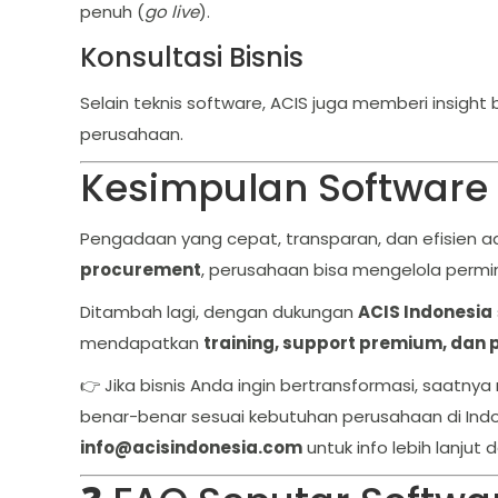
penuh (
go live
).
Konsultasi Bisnis
Selain teknis software, ACIS juga memberi insi
perusahaan.
Kesimpulan Software
Pengadaan yang cepat, transparan, dan efisien 
procurement
, perusahaan bisa mengelola permin
Ditambah lagi, dengan dukungan
ACIS Indonesia
mendapatkan
training, support premium, dan
👉 Jika bisnis Anda ingin bertransformasi, saatnya
benar-benar sesuai kebutuhan perusahaan di Ind
info@acisindonesia.com
untuk info lebih lanju