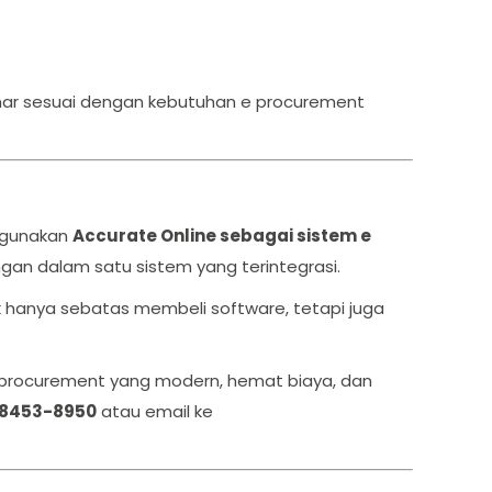
ar sesuai dengan kebutuhan e procurement
nggunakan
Accurate Online sebagai sistem e
gan dalam satu sistem yang terintegrasi.
k hanya sebatas membeli software, tetapi juga
 procurement yang modern, hemat biaya, dan
8453-8950
atau email ke