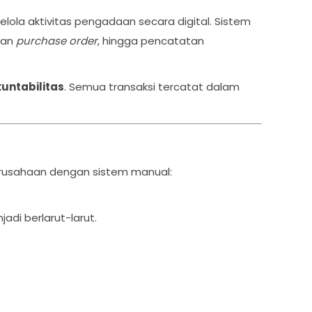
lola aktivitas pengadaan secara digital. Sistem
tan
purchase order
, hingga pencatatan
untabilitas
. Semua transaksi tercatat dalam
perusahaan dengan sistem manual:
adi berlarut-larut.