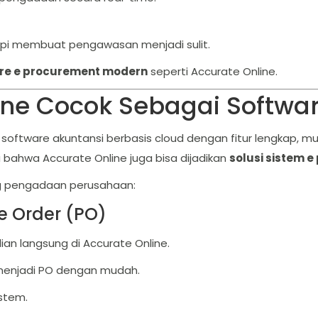
api membuat pengawasan menjadi sulit.
re e procurement modern
seperti Accurate Online.
ine Cocok Sebagai Softwa
software akuntansi berbasis cloud dengan fitur lengkap, mu
bahwa Accurate Online juga bisa dijadikan
solusi sistem 
ung pengadaan perusahaan:
e Order (PO)
 langsung di Accurate Online.
menjadi PO dengan mudah.
stem.