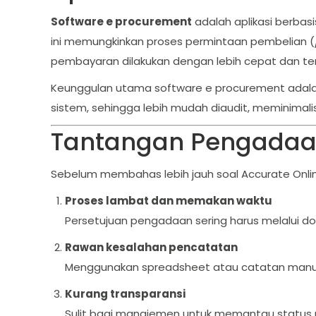
Software e procurement
adalah aplikasi berbas
ini memungkinkan proses permintaan pembelian (
pembayaran dilakukan dengan lebih cepat dan te
Keunggulan utama software e procurement ada
sistem, sehingga lebih mudah diaudit, meminimalis
Tantangan Pengadaa
Sebelum membahas lebih jauh soal Accurate Onlin
Proses lambat dan memakan waktu
Persetujuan pengadaan sering harus melalui dok
Rawan kesalahan pencatatan
Menggunakan spreadsheet atau catatan manual 
Kurang transparansi
Sulit bagi manajemen untuk memantau status 