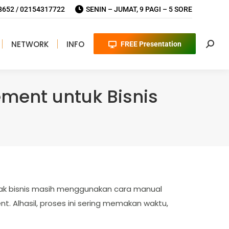
652 / 02154317722
SENIN – JUMAT, 9 PAGI – 5 SORE
NETWORK
INFO
FREE Presentation
Searc
ement untuk Bisnis
yak bisnis masih menggunakan cara manual
. Alhasil, proses ini sering memakan waktu,