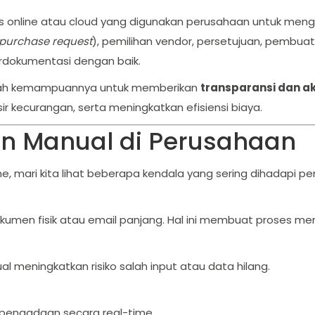
is online atau cloud yang digunakan perusahaan untuk menge
purchase request
), pemilihan vendor, persetujuan, pembua
rdokumentasi dengan baik.
lah kemampuannya untuk memberikan
transparansi dan ak
ir kecurangan, serta meningkatkan efisiensi biaya.
n Manual di Perusahaan
e, mari kita lihat beberapa kendala yang sering dihadapi 
umen fisik atau email panjang. Hal ini membuat proses menj
meningkatkan risiko salah input atau data hilang.
pengadaan secara real-time.