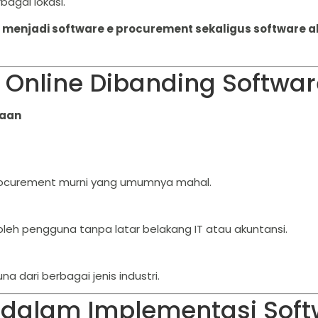
agai lokasi.
a menjadi software e procurement sekaligus software a
Online Dibanding Softwar
daan
procurement murni yang umumnya mahal.
oleh pengguna tanpa latar belakang IT atau akuntansi.
a dari berbagai jenis industri.
 dalam Implementasi Sof