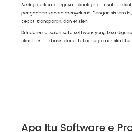
Seiring berkembangnya teknologi, perusahaan kini 
pengadaan secara menyeluruh. Dengan sistem ini,
cepat, transparan, dan efisien.
Di Indonesia, salah satu software yang bisa digu
akuntansi berbasis cloud, tetapi juga memiliki f
Apa Itu Software e P