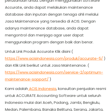
perusahaan anda. Dengan menggunakan Software
Accurate, anda dapat melakukan maintenance
database dan inputan dengan tenaga ahli melalui
Jasa Maintenance yang tersedia di ACIS. Dengan
adanya maintenance database, anda dapat
mengontrol dan menjaga agar user dapat
menggunakan program dengan baik dan benar.
Untuk Link Produk Accurate Klik disini (
https://www.acisindonesia.com/produk/accurate-5/
)
dan Klik Link berikut untuk Jasa Maintenance. (
https://www.acisindonesia.com/service-2/optimum-
maintenance-sopport/
)
Kami adalah
ACIS Indonesia
, konsultan penjualan resmi
untuk ACCURATE Accounting Software untuk seluruh
Indonesia mulai dari Aceh, Padang, Jambi, Bengkulu,
Medan, Palembang, Bangka Belitung, Serang, Jakarta,