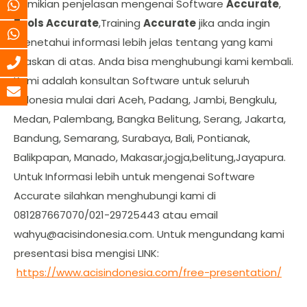
Demikian penjelasan mengenai Software
Accurate
,
Tools Accurate
,Training
Accurate
jika anda ingin
menetahui informasi lebih jelas tentang yang kami
jelaskan di atas. Anda bisa menghubungi kami kembali.
Kami adalah konsultan Software untuk seluruh
Indonesia mulai dari Aceh, Padang, Jambi, Bengkulu,
Medan, Palembang, Bangka Belitung, Serang, Jakarta,
Bandung, Semarang, Surabaya, Bali, Pontianak,
Balikpapan, Manado, Makasar,jogja,belitung,Jayapura.
Untuk Informasi lebih untuk mengenai Software
Accurate silahkan menghubungi kami di
081287667070/021-29725443 atau email
wahyu@acisindonesia.com
. Untuk mengundang kami
presentasi bisa mengisi LINK:
https://www.acisindonesia.com/free-presentation/