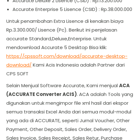
Accurate Deluxe 2 Lisence (CSID) : Rp.13.200.000
Accurate Enterprise 5 Lisence (CSID) : Rp.38.000.000
Untuk penambahan Extra Lisence di kenakan biaya
Rp.3.300.000/ Lisence (Pc). Berikut ini penjelasan
accurate Standard,Deluxe,Enterprise. Untuk
mendownload Accurate 5 Desktop Bisa klik:
https://cpssoft.com/download/accurate-desktop-
download/
Kami Acis Indonesia adalah Partner dari
CPS SOFT
Selain Menjual Software Accurate, Kami menjual
ACA
(ACCURATE Converter ACIS)
. ACA adalah Tools yang
digunakan untuk mengimpor file xml hasil dari ekspor
semua transaksi Excel Anda dari semua modul-modul
yang ada di ACCURATE, seperti Jurnal Voucher, Other
Payment, Other Deposit, Sales Order, Delivery Order,
Sales Invoice, Sales Receipt, Sales Retur, Purchase