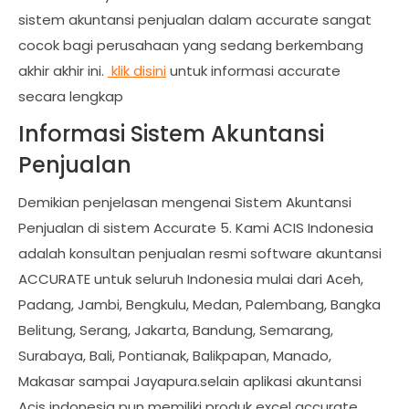
sistem akuntansi penjualan dalam accurate sangat
cocok bagi perusahaan yang sedang berkembang
akhir akhir ini.
klik disini
untuk informasi accurate
secara lengkap
Informasi Sistem Akuntansi
Penjualan
Demikian penjelasan mengenai Sistem Akuntansi
Penjualan di sistem Accurate 5. Kami ACIS Indonesia
adalah konsultan penjualan resmi software akuntansi
ACCURATE untuk seluruh Indonesia mulai dari Aceh,
Padang, Jambi, Bengkulu, Medan, Palembang, Bangka
Belitung, Serang, Jakarta, Bandung, Semarang,
Surabaya, Bali, Pontianak, Balikpapan, Manado,
Makasar sampai Jayapura.selain aplikasi akuntansi
Acis indonesia pun memiliki produk excel accurate