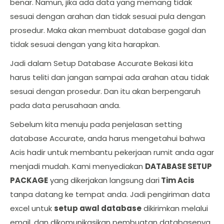
benar. Namun, jika ada data yang memang tidak
sesuai dengan arahan dan tidak sesuai pula dengan
prosedur. Maka akan membuat database gagal dan
tidak sesuai dengan yang kita harapkan.
Jadi dalam Setup Database Accurate Bekasi kita
harus teliti dan jangan sampai ada arahan atau tidak
sesuai dengan prosedur. Dan itu akan berpengaruh
pada data perusahaan anda.
Sebelum kita menuju pada penjelasan setting
database Accurate, anda harus mengetahui bahwa
Acis hadir untuk membantu pekerjaan rumit anda agar
menjadi mudah. Kami menyediakan
DATABASE SETUP
PACKAGE
yang dikerjakan langsung dari
Tim Acis
tanpa datang ke tempat anda. Jadi pengiriman data
excel untuk
setup awal database
dikirimkan melalui
email, dan dikomunikasikan pembuatan databasenya