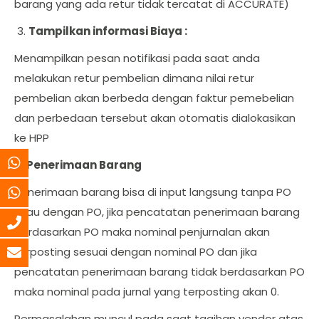
barang yang ada retur tidak tercatat di ACCURATE)
Tampilkan informasi Biaya :
Menampilkan pesan notifikasi pada saat anda
melakukan retur pembelian dimana nilai retur
pembelian akan berbeda dengan faktur pemebelian
dan perbedaan tersebut akan otomatis dialokasikan
ke HPP
B. Penerimaan Barang
Penerimaan barang bisa di input langsung tanpa PO
atau dengan PO, jika pencatatan penerimaan barang
berdasarkan PO maka nominal penjurnalan akan
terposting sesuai dengan nominal PO dan jika
pencatatan penerimaan barang tidak berdasarkan PO
maka nominal pada jurnal yang terposting akan 0.
Permasalahan muncul pada saat tagihan vendor atas