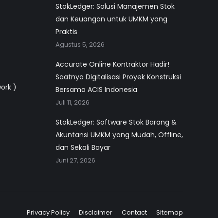
StokLedger: Solusi Manajemen Stok
dan Keuangan untuk UMKM yang
Praktis
Agustus 5, 2026
Accurate Online Kontraktor Hadir!
Saatnya Digitalisasi Proyek Konstruksi
work )
Bersama ACIS Indonesia
Juli 11, 2026
StokLedger: Software Stok Barang &
Akuntansi UMKM yang Mudah, Offline,
dan Sekali Bayar
Juni 27, 2026
Privacy Policy
Disclaimer
Contact
Sitemap