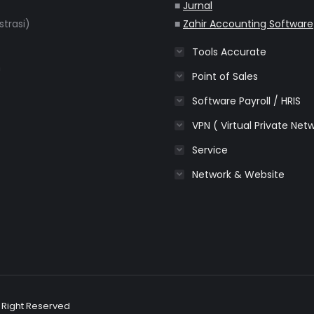
■
Jurnal
strasi)
■
Zahir Accounting Software
Tools Accurate
m
Point of Sales
Software Payroll / HRIS
VPN ( Virtual Private Net
Service
Network & Website
l Right Reserved