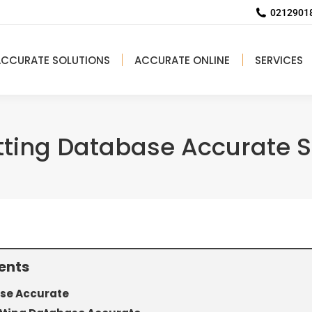
02129018
ACCURATE SOLUTIONS
ACCURATE ONLINE
SERVICES
tting Database Accurate S
ents
se Accurate