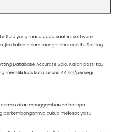
ate Solo yang mana pada saat ini software
 jika kalian belum mengetahui apa itu Setting
etting Database Accurate Solo. Kalian pasti tau
ng memiliki luas kota seluas 44 km/persegi
pakan cermin atau menggambarkan betapa
yang perkembangannya cukup melesat yaitu