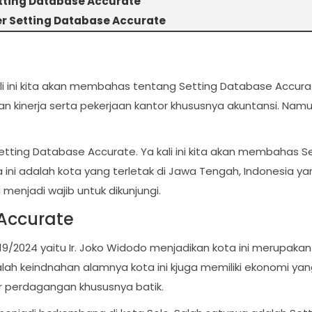
ting Database Accurate
er Setting Database Accurate
ali ini kita akan membahas tentang Setting Database Accur
kinerja serta pekerjaan kantor khususnya akuntansi. Namun,
Setting Database Accurate. Ya kali ini kita akan membahas S
 ini adalah kota yang terletak di Jawa Tengah, Indonesia ya
 menjadi wajib untuk dikunjungi.
Accurate
 2019/2024 yaitu Ir. Joko Widodo menjadikan kota ini meru
kalah keindnahan alamnya kota ini kjuga memiliki ekonomi 
tor perdagangan khususnya batik.