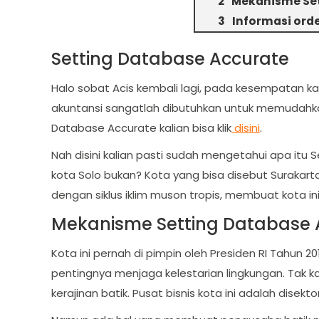
Mekanisme Set
Informasi ord
Setting Database Accurate
Halo sobat Acis kembali lagi, pada kesempatan k
akuntansi sangatlah dibutuhkan untuk memudahkan 
Database Accurate kalian bisa klik
disini
.
Nah disini kalian pasti sudah mengetahui apa itu 
kota Solo bukan? Kota yang bisa disebut Surakarta
dengan siklus iklim muson tropis, membuat kota ini
Mekanisme Setting Database 
Kota ini pernah di pimpin oleh Presiden RI Tahun
pentingnya menjaga kelestarian lingkungan. Tak 
kerajinan batik. Pusat bisnis kota ini adalah disek