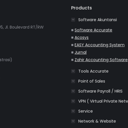
Products
Software Akuntansi
5, Jl. Boulevard RT/RW
■
Software Accurate
■
Acosys
■
EASY Accounting System
■
Jurnal
strasi)
■
Zahir Accounting Software
Tools Accurate
m
Point of Sales
Software Payroll / HRIS
VPN ( Virtual Private Net
Service
Network & Website