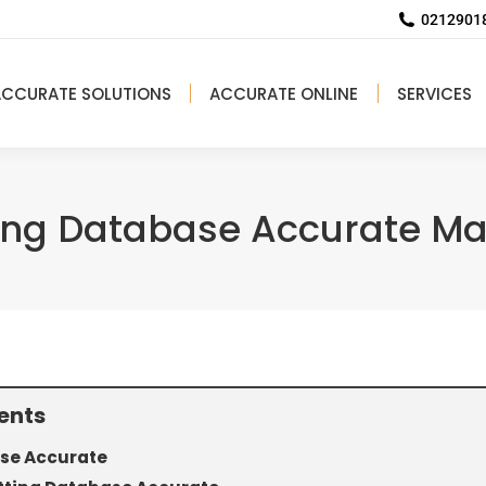
02129018
ACCURATE SOLUTIONS
ACCURATE ONLINE
SERVICES
ing Database Accurate M
ents
se Accurate