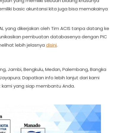
erjaan yang memiliki sebuah bidang khusunya
iliki basic akuntansi kita juga bisa memakainya
 yang dikerjakan oleh Tim ACIS tanpa datang ke
komunikasikan pembuatan databasenya dengan PIC
elihat lebih jelasnya
disini
.
dang, Jambi, Bengkulu, Medan, Palembang, Bangka
ayapura. Dapatkan info lebih lanjut dari kami
rt kami yang siap membantu Anda.