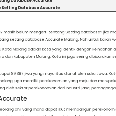
tting Database Accurate
e Setting Database Accurate
a? masih belum mengerti tentang Setting database? jika ma
ntang setting database Accurate Malang. Nah untuk kalian w
au, Kota Malang adalah kota yang identik dengan keindahan
ru dan kabupaten Malang. Kota ini juga sering dibicarakan 
ai 89.387 jiwa yang mayoritas dianut oleh suku Jawa. Kota i
a malang juga memiliki perekonomian yang maju dan merupa
 oleh sektor perekonomian dari industri, jasa, perdaganga
Accurate
a seorang ahli yang mana dapat ikut membangun perekonomi