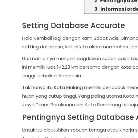
Pentingnya Se
Informasi ord
Setting Database Accurate
Halo Kembali lagi dengan kami Sobat Acis, Giman
setting database, kali ini kita akan membahas te
Dari nama nya mungkin bagi kalian sudah pasti t
ini memiiki luas 142,28 km bersama dengan kota ba
tinggi terbaik di Indonesia.
Tak hanya itu Kota Malang memliki penduduk mencap
hujan yang cukup tinggi. Yang paling utama Kot
Jawa Timur. Perekonomian Kota Semarang ditunjang
Pentingnya Setting Database 
Untuk itu dibutuhkan sebuah tenaga atau kinerj