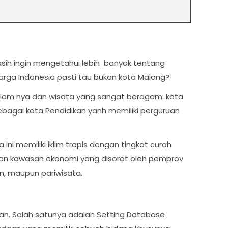
sih ingin mengetahui lebih banyak tentang
arga Indonesia pasti tau bukan kota Malang?
 alam nya dan wisata yang sangat beragam. kota
sebagai kota Pendidikan yanh memiliki perguruan
ni memiliki iklim tropis dengan tingkat curah
kan kawasan ekonomi yang disorot oleh pemprov
n, maupun pariwisata.
an. Salah satunya adalah Setting Database