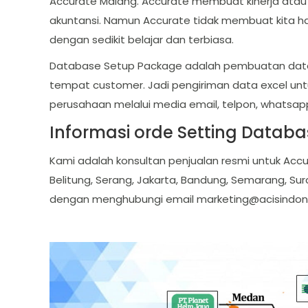
Accurate Malang. Accurate membuat kinerja atau 
akuntansi. Namun Accurate tidak membuat kita har
dengan sedikit belajar dan terbiasa.
Database Setup Package adalah pembuatan databa
tempat customer. Jadi pengiriman data excel un
perusahaan melalui media email, telpon, whatsapp
Informasi orde Setting Datab
Kami adalah konsultan penjualan resmi untuk Accu
Belitung, Serang, Jakarta, Bandung, Semarang, Sur
dengan menghubungi email
marketing@acisindon