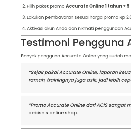
Pilih paket promo
Accurate Online 1 tahun + 5
Lakukan pembayaran sesuai harga promo Rp 2.6
Aktivasi akun Anda dan nikmati penggunaan Ac
Testimoni Pengguna A
Banyak pengguna Accurate Online yang sudah me
“Sejak pakai Accurate Online, laporan keuan
ramah, trainingnya juga asik, jadi lebih cepa
“Promo Accurate Online dari ACIS sangat 
pebisnis online shop.