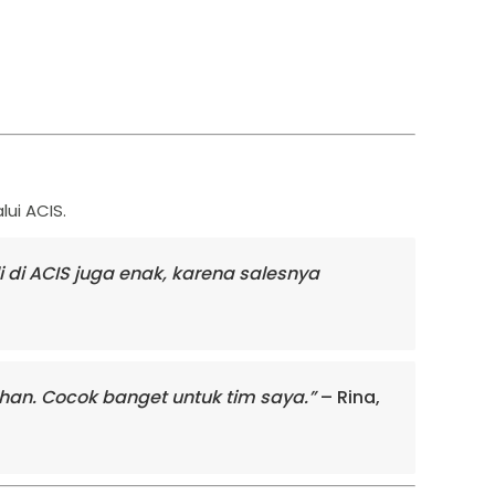
ui ACIS.
i di ACIS juga enak, karena salesnya
han. Cocok banget untuk tim saya.”
– Rina,