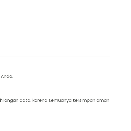
 Anda.
 kehilangan data, karena semuanya tersimpan aman