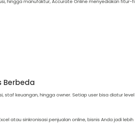
si, hingga manufaktur, Accurate Online menyediakan fitur-fit
s Berbeda
staf keuangan, hingga owner. Setiap user bisa diatur level
xcel atau sinkronisasi penjualan online, bisnis Anda jadi leb