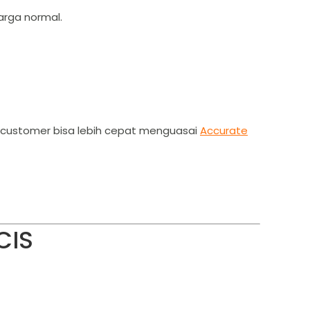
arga normal.
customer bisa lebih cepat menguasai
Accurate
CIS