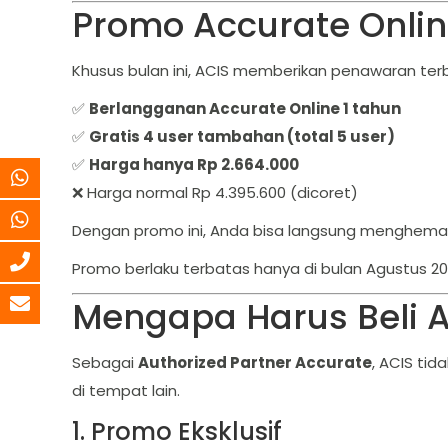
Promo Accurate Onli
Khusus bulan ini, ACIS memberikan penawaran terb
✅
Berlangganan Accurate Online 1 tahun
✅
Gratis 4 user tambahan (total 5 user)
✅
Harga hanya Rp 2.664.000
❌ Harga normal Rp 4.395.600 (dicoret)
Dengan promo ini, Anda bisa langsung menghemat
Promo berlaku terbatas hanya di bulan Agustus 20
Mengapa Harus Beli A
Sebagai
Authorized Partner Accurate
, ACIS ti
di tempat lain.
1. Promo Eksklusif