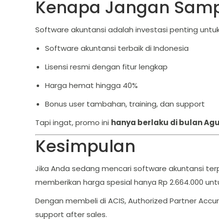
Kenapa Jangan Sampa
Software akuntansi adalah investasi penting untu
Software akuntansi terbaik di Indonesia
Lisensi resmi dengan fitur lengkap
Harga hemat hingga 40%
Bonus user tambahan, training, dan support
Tapi ingat, promo ini
hanya berlaku di bulan Ag
Kesimpulan
Jika Anda sedang mencari software akuntansi terp
memberikan harga spesial hanya Rp 2.664.000 untu
Dengan membeli di ACIS, Authorized Partner Accur
support after sales.