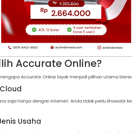
ih Accurate Online?
engapa Accurate Online layak menjadi pilihan utama bisnis
 Cloud
ana saja hanya dengan internet. Anda tidak perlu khawatir
Jenis Usaha