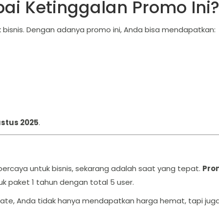
i Ketinggalan Promo Ini
k bisnis. Dengan adanya promo ini, Anda bisa mendapatkan:
ustus 2025
.
ercaya untuk bisnis, sekarang adalah saat yang tepat.
Pro
k paket 1 tahun dengan total 5 user.
ate, Anda tidak hanya mendapatkan harga hemat, tapi juga 