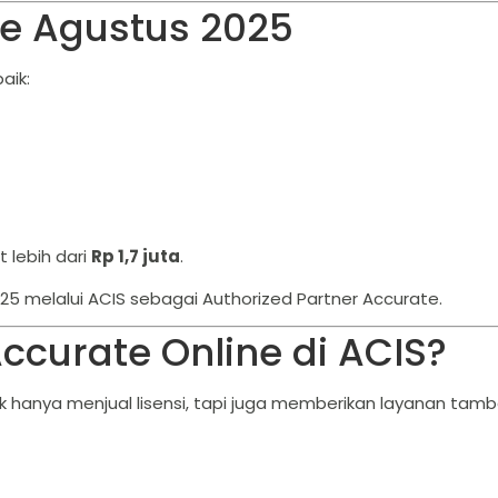
ne Agustus 2025
aik:
 lebih dari
Rp 1,7 juta
.
25 melalui ACIS sebagai Authorized Partner Accurate.
ccurate Online di ACIS?
dak hanya menjual lisensi, tapi juga memberikan layanan ta