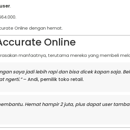
 user
.
64.000.
curate Online dengan hemat.
ccurate Online
rasakan manfaatnya, terutama mereka yang membeli melal
gan saya jadi lebih rapi dan bisa dicek kapan saja. Bel
t ngerti.”
– Andi, pemilik toko retail.
membantu. Hemat hampir 2 juta, plus dapat user tamba