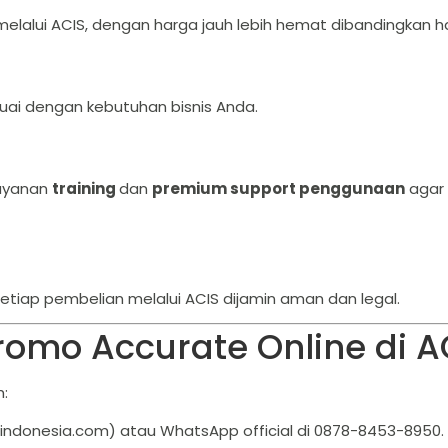
melalui ACIS, dengan harga jauh lebih hemat dibandingkan h
ai dengan kebutuhan bisnis Anda.
layanan
training
dan
premium support penggunaan
agar 
setiap pembelian melalui ACIS dijamin aman dan legal.
omo Accurate Online di A
:
indonesia.com) atau WhatsApp official di 0878-8453-8950.