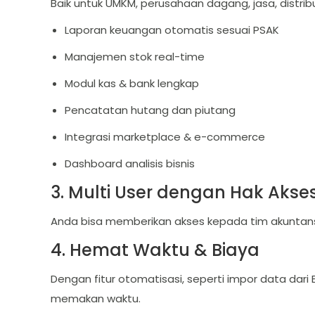
Baik untuk UMKM, perusahaan dagang, jasa, distribu
Laporan keuangan otomatis sesuai PSAK
Manajemen stok real-time
Modul kas & bank lengkap
Pencatatan hutang dan piutang
Integrasi marketplace & e-commerce
Dashboard analisis bisnis
3. Multi User dengan Hak Akse
Anda bisa memberikan akses kepada tim akuntansi, 
4. Hemat Waktu & Biaya
Dengan fitur otomatisasi, seperti impor data dari E
memakan waktu.