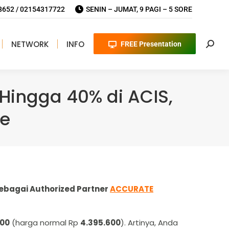
652 / 02154317722
SENIN – JUMAT, 9 PAGI – 5 SORE
NETWORK
INFO
FREE Presentation
Searc
Hingga 40% di ACIS,
te
ebagai Authorized Partner
ACCURATE
000
(harga normal Rp
4.395.600
). Artinya, Anda