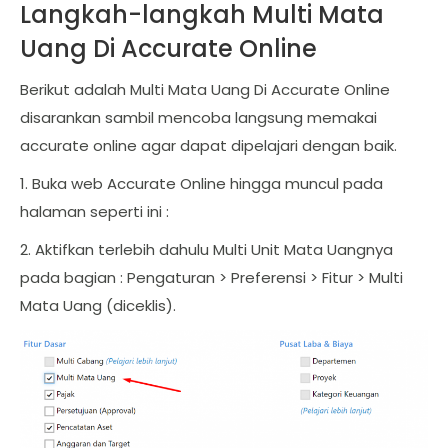
Langkah-langkah Multi Mata
Uang Di Accurate Online
Berikut adalah Multi Mata Uang Di Accurate Online
disarankan sambil mencoba langsung memakai
accurate online agar dapat dipelajari dengan baik.
1. Buka web Accurate Online hingga muncul pada
halaman seperti ini :
2. Aktifkan terlebih dahulu Multi Unit Mata Uangnya
pada bagian : Pengaturan > Preferensi > Fitur > Multi
Mata Uang (diceklis).