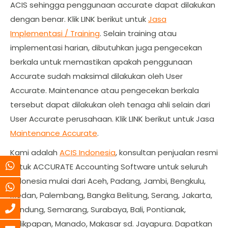
ACIS sehingga penggunaan accurate dapat dilakukan
dengan benar. Klik LINK berikut untuk
Jasa
Implementasi / Training
. Selain training atau
implementasi harian, dibutuhkan juga pengecekan
berkala untuk memastikan apakah penggunaan
Accurate sudah maksimal dilakukan oleh User
Accurate. Maintenance atau pengecekan berkala
tersebut dapat dilakukan oleh tenaga ahli selain dari
User Accurate perusahaan. Klik LINK berikut untuk Jasa
Maintenance Accurate
.
Kami adalah
ACIS Indonesia
, konsultan penjualan resmi
untuk ACCURATE Accounting Software untuk seluruh
Indonesia mulai dari Aceh, Padang, Jambi, Bengkulu,
Medan, Palembang, Bangka Belitung, Serang, Jakarta,
Bandung, Semarang, Surabaya, Bali, Pontianak,
Balikpapan, Manado, Makasar sd. Jayapura. Dapatkan