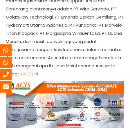
memakai jasa Maintenance Support Accurate
Semarang diantaranya adalah PT Wira Servindo, PT
Galaxy Ion Technologi, PT Emerald Berkah Gemilang, PT
Hydromart Utama Indonesia, PT Pundarika, PT Marvelo
Titan Indopack, PT Margacipta Wirasentosa, PT Buana
Mandiri, dan masih banyak lagi yang sudah
bekerjasama dengan Acis Indonesia dalam memakai
Jasa maintenance Accurate, untuk mengetahui lebih
jauh mengenai apa itu jasa Maintenance Accurate
dapat
klik Disini