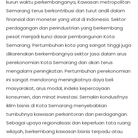
kurun waktu perkembanganya, Kawasan metropolitan
Semarang terus berkontribusi dan turut andil dalam
finansial dan moneter yang vital di Indonesia. Sektor
perdagangan dan perindustrian yang berkembang
pesat menjadi kunci dasar pembangunan Kota
Semarang. Pertumbuhan kota yang sangat tinggi juga
dikarenakan berkembangnya sektor jasa dalam arus
perekonomian Kota Semarang dan akan terus
mengalami peningkatan. Pertumbuhan perekonomian
ini sangat mendorong meningkatnya daya beli
masyarakat, arus modal, indeks kepercayaan
konsumen, dan minat investasi. Semakin kondusifnya
iklim bisnis di Kota Semarang menyebabkan
tumbuhnya kawasan perkantoran dan perdagangan.
Sebagai upaya regionalisasi dan keperluan tata ruang
wilayah, berkembang kawasan bisnis terpadu atau