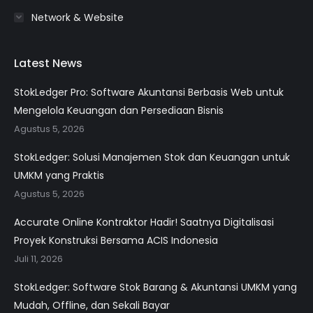
Network & Website
Latest News
StokLedger Pro: Software Akuntansi Berbasis Web untuk
Mengelola Keuangan dan Persediaan Bisnis
Agustus 5, 2026
StokLedger: Solusi Manajemen Stok dan Keuangan untuk
UMKM yang Praktis
Agustus 5, 2026
Accurate Online Kontraktor Hadir! Saatnya Digitalisasi
Proyek Konstruksi Bersama ACIS Indonesia
Juli 11, 2026
StokLedger: Software Stok Barang & Akuntansi UMKM yang
Mudah, Offline, dan Sekali Bayar