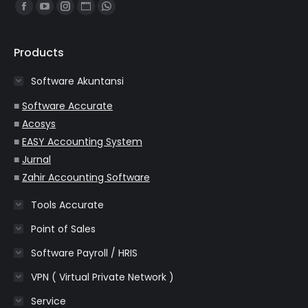
Find us on:
Facebook
YouTube
Instagram
Website
Whatsapp
page
page
page
page
page
opens
opens
opens
opens
opens
Products
in
in
in
in
in
Software Akuntansi
new
new
new
new
new
window
window
window
window
window
■
Software Accurate
■
Acosys
■
EASY Accounting System
■
Jurnal
■
Zahir Accounting Software
Tools Accurate
Point of Sales
Software Payroll / HRIS
VPN ( Virtual Private Network )
Service