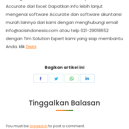
Accurate dari Excel. Dapatkan info lebih lanjut
mengenai software Accurate dan software akuntansi
murah lainnya dari kami dengan menghubungi email
info@acisindonesia.com
atau telp 021-29018652
dengan Tim Solution Expert kami yang siap membantu
Anda. klik
Disini
Bagikan artikel ini
Share
Share
Share
Share
on
on
on
on
Facebook
Twitter
WhatsApp
LinkedIn
Tinggalkan Balasan
You must be
logged in
to post a comment.