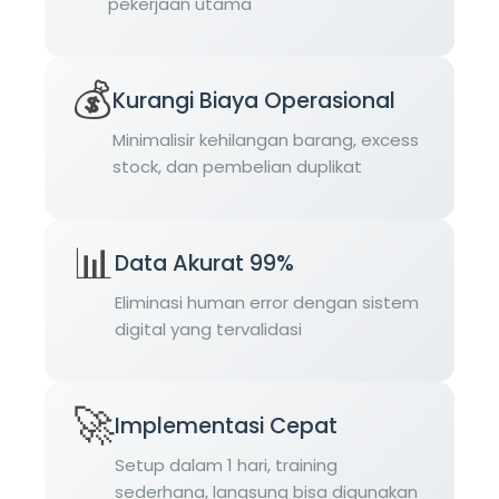
pekerjaan utama
💰
Kurangi Biaya Operasional
Minimalisir kehilangan barang, excess
stock, dan pembelian duplikat
📊
Data Akurat 99%
Eliminasi human error dengan sistem
digital yang tervalidasi
🚀
Implementasi Cepat
Setup dalam 1 hari, training
sederhana, langsung bisa digunakan