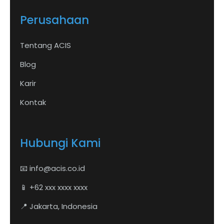
Perusahaan
Tentang ACIS
Blog
Karir
Kontak
Hubungi Kami
📧
info@acis.co.id
📱 +62 xxx xxxx xxxx
📍 Jakarta, Indonesia