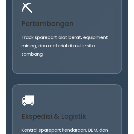
⛏️
Pertambangan
Track sparepart alat berat, equipment
mining, dan material di multi-site
tambang
🚚
Ekspedisi & Logistik
Kontrol sparepart kendaraan, BBM, dan