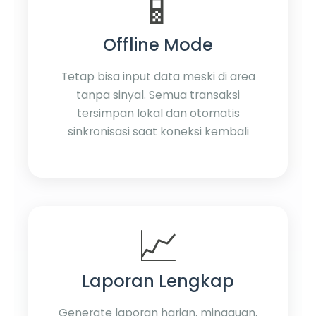
📱
Offline Mode
Tetap bisa input data meski di area
tanpa sinyal. Semua transaksi
tersimpan lokal dan otomatis
sinkronisasi saat koneksi kembali
📈
Laporan Lengkap
Generate laporan harian, mingguan,