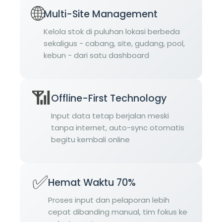
🌐
Multi-Site Management
Kelola stok di puluhan lokasi berbeda
sekaligus - cabang, site, gudang, pool,
kebun - dari satu dashboard
📶
Offline-First Technology
Input data tetap berjalan meski
tanpa internet, auto-sync otomatis
begitu kembali online
✅
Hemat Waktu 70%
Proses input dan pelaporan lebih
cepat dibanding manual, tim fokus ke