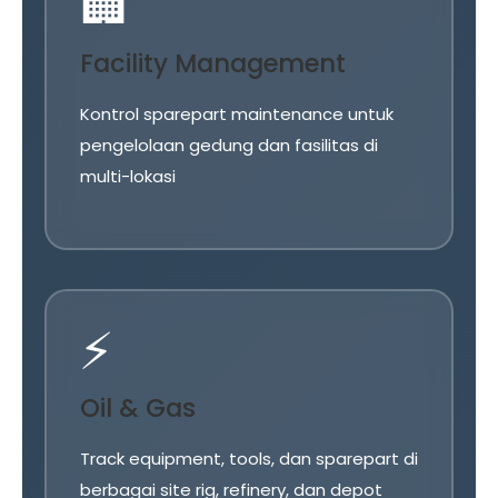
🏢
Facility Management
Kontrol sparepart maintenance untuk
pengelolaan gedung dan fasilitas di
multi-lokasi
⚡
Oil & Gas
Track equipment, tools, dan sparepart di
berbagai site rig, refinery, dan depot