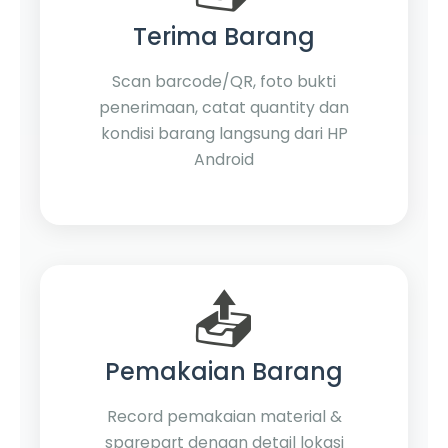
Terima Barang
Scan barcode/QR, foto bukti
penerimaan, catat quantity dan
kondisi barang langsung dari HP
Android
📤
Pemakaian Barang
Record pemakaian material &
sparepart dengan detail lokasi