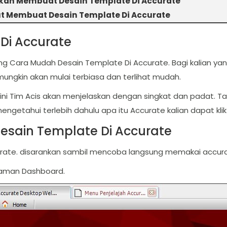
ah Membuat Desain Template Di Accurate
ut Membuat Desain Template Di Accurate
Di Accurate
tang Cara Mudah Desain Template Di Accurate. Bagi kalian 
ngkin akan mulai terbiasa dan terlihat mudah.
kel ini Tim Acis akan menjelaskan dengan singkat dan padat. 
engetahui terlebih dahulu apa itu Accurate kalian dapat kli
sain Template Di Accurate
rate. disarankan sambil mencoba langsung memakai accurat
laman Dashboard.