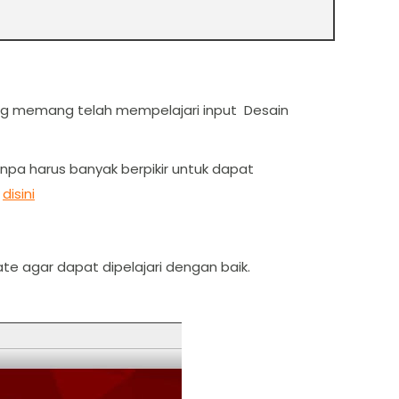
yang memang telah mempelajari input Desain
Tanpa harus banyak berpikir untuk dapat
k
disini
e agar dapat dipelajari dengan baik.