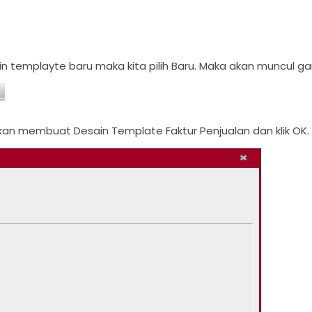
in templayte baru maka kita pilih Baru. Maka akan muncul ga
ta akan membuat Desain Template Faktur Penjualan dan klik OK