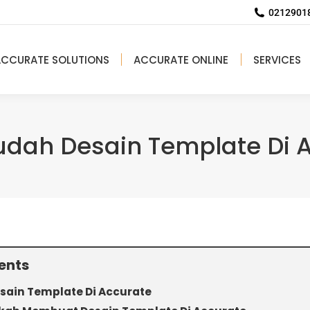
02129018
ACCURATE SOLUTIONS
ACCURATE ONLINE
SERVICES
dah Desain Template Di 
ents
sain Template Di Accurate