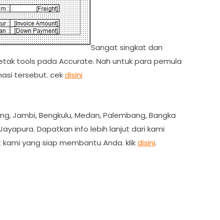
Sangat singkat dan
letak tools pada Accurate. Nah untuk para pemula
asi tersebut. cek
disini
dang, Jambi, Bengkulu, Medan, Palembang, Bangka
ayapura. Dapatkan info lebih lanjut dari kami
t kami yang siap membantu Anda. klik
disini
.