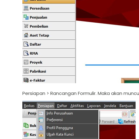
Persiapan > Rancangan Formulir. Maka akan muncul