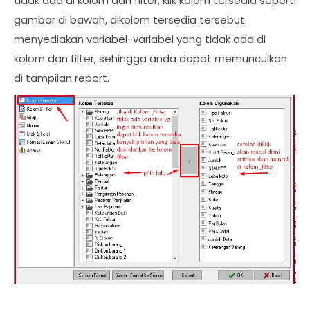
tidak ada di kolom dan filter, klik kolom tersedia seperti
gambar di bawah, dikolom tersedia tersebut
menyediakan variabel-variabel yang tidak ada di
kolom dan filter, sehingga anda dapat memunculkan
di tampilan report.