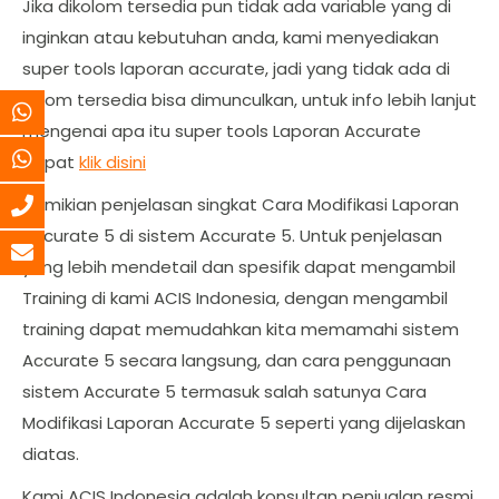
Jika dikolom tersedia pun tidak ada variable yang di
inginkan atau kebutuhan anda, kami menyediakan
super tools laporan accurate, jadi yang tidak ada di
kolom tersedia bisa dimunculkan, untuk info lebih lanjut
mengenai apa itu super tools Laporan Accurate
dapat
klik disini
Demikian penjelasan singkat Cara Modifikasi Laporan
Accurate 5 di sistem Accurate 5. Untuk penjelasan
yang lebih mendetail dan spesifik dapat mengambil
Training di kami ACIS Indonesia, dengan mengambil
training dapat memudahkan kita memamahi sistem
Accurate 5 secara langsung, dan cara penggunaan
sistem Accurate 5 termasuk salah satunya Cara
Modifikasi Laporan Accurate 5 seperti yang dijelaskan
diatas.
Kami ACIS Indonesia adalah konsultan penjualan resmi