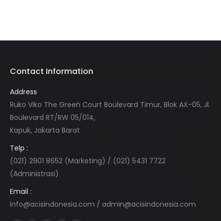
Contact Information
Address
Ruko Viko The Green Court Boulevard Timur, Blok AX-05, Jl.
Boulevard RT/RW 05/014,
Kapuk, Jakarta Barat
Telp :
(021) 2901 8652 (Marketing) / (021) 5431 7722
(Administrasi)
Email :
info@acisindonesia.com
/
admin@acisindonesia.com