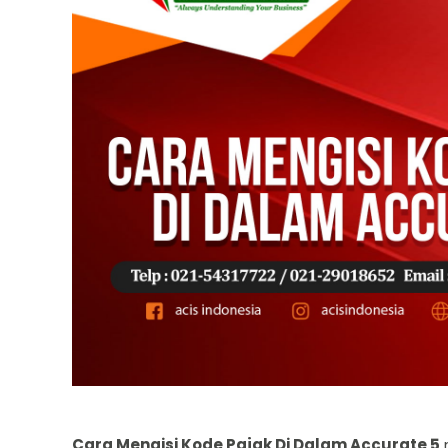
Cara Mengisi Kode Pajak Di Dalam Accurate 5
m