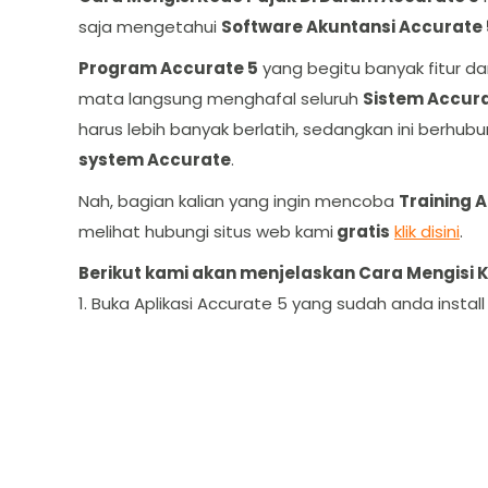
saja mengetahui
Software Akuntansi Accurate 
Program Accurate 5
yang begitu banyak fitur da
mata langsung menghafal seluruh
Sistem Accura
harus lebih banyak berlatih, sedangkan ini berh
system Accurate
.
Nah, bagian kalian yang ingin mencoba
Training 
melihat hubungi situs web kami
gratis
klik disini
.
Berikut kami akan menjelaskan Cara Mengisi K
1. Buka Aplikasi Accurate 5 yang sudah anda instal