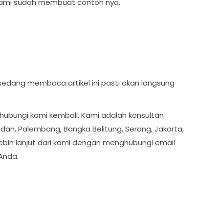
h kami sudah membuat contoh nya.
sedang membaca artikel ini pasti akan langsung
hubungi kami kembali. Kami adalah konsultan
edan, Palembang, Bangka Belitung, Serang, Jakarta,
lebih lanjut dari kami dengan menghubungi email
Anda.