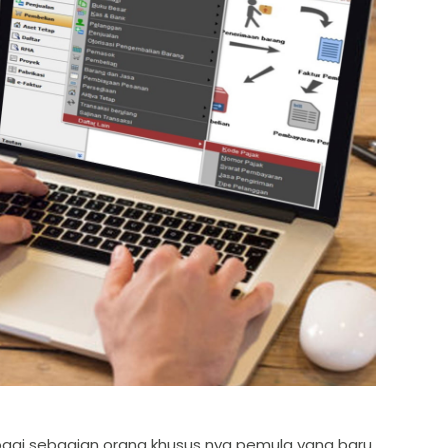
bagi sebagian orang khusus nya pemula yang baru