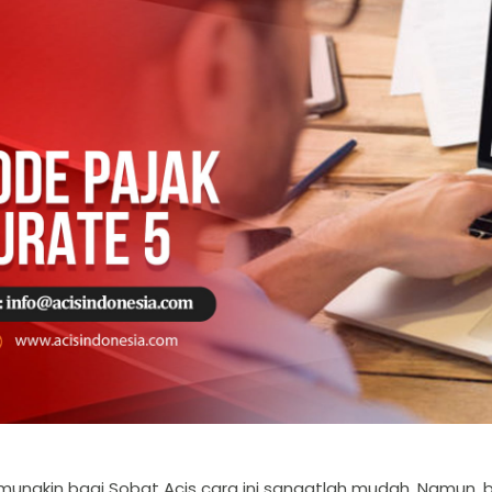
ungkin bagi Sobat Acis cara ini sangatlah mudah. Namun, 