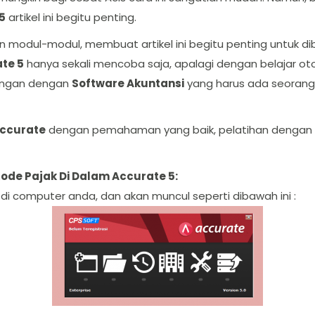
5
artikel ini begitu penting.
n modul-modul, membuat artikel ini begitu penting untuk di
te 5
hanya sekali mencoba saja, apalagi dengan belajar o
ubungan dengan
Software Akuntansi
yang harus ada seorang
Accurate
dengan pemahaman yang baik, pelatihan dengan 
ode Pajak Di Dalam Accurate 5:
l di computer anda, dan akan muncul seperti dibawah ini :