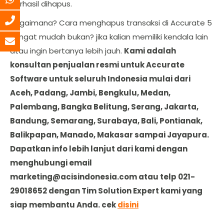
berhasil dihapus.
Bagaimana? Cara menghapus transaksi di Accurate 5
sangat mudah bukan? jika kalian memiliki kendala lain
atau ingin bertanya lebih jauh.
Kami adalah
konsultan penjualan resmi untuk Accurate
Software untuk seluruh Indonesia mulai dari
Aceh, Padang, Jambi, Bengkulu, Medan,
Palembang, Bangka Belitung, Serang, Jakarta,
Bandung, Semarang, Surabaya, Bali, Pontianak,
Balikpapan, Manado, Makasar sampai Jayapura.
Dapatkan info lebih lanjut dari kami dengan
menghubungi email
marketing@acisindonesia.com
atau telp 021-
29018652 dengan Tim Solution Expert kami yang
siap membantu Anda. cek
disini