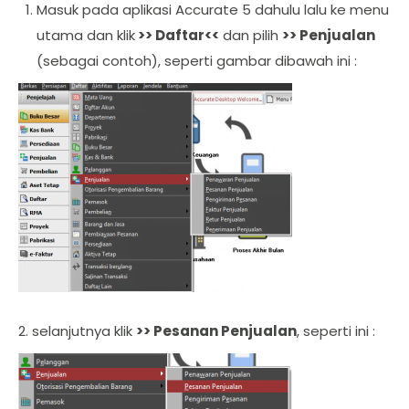
Masuk pada aplikasi Accurate 5 dahulu lalu ke menu
utama dan klik
>> Daftar<<
dan pilih
>> Penjualan
(sebagai contoh), seperti gambar dibawah ini :
2. selanjutnya klik
>> Pesanan Penjualan
, seperti ini :