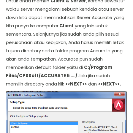
untuk anda memilih
Client & Server
, karena sewaktu-
waktu server mengalami sebuah kendala atau server
down kita dapat memindahkan Server Accurate yang
kita punya ke computer
Client
yang lain untuk
sementara. Selanjutnya jika sudah anda pilih sesuai
perusahaan atau kebijakan, Anda harus memilih letak
tujuan directory serta folder program Accurate yang
akan anda tempatkan, Accurate pun sudah
memberikan default folder yaitu di
C:/Program
Files/CPSSoft/ACCURATE 5 …./.
lalu jika sudah
memilih directory anda klik
>>NEXT<<
dan
>>NEXT<<.