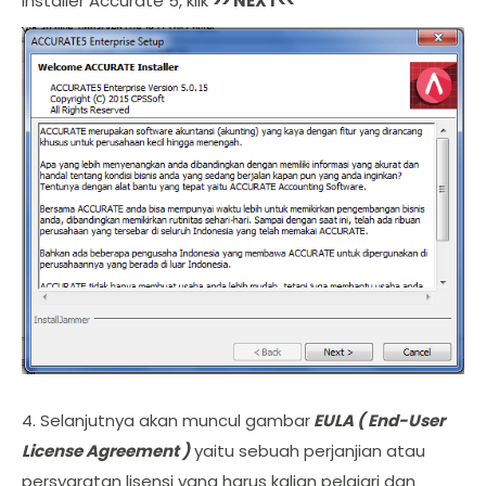
Installer Accurate 5, klik
>> NEXT<<
4. Selanjutnya akan muncul gambar
EULA ( End-User
License Agreement )
yaitu sebuah perjanjian atau
persyaratan lisensi yang harus kalian pelajari dan