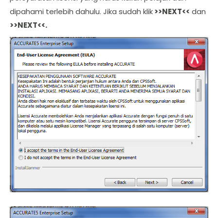
dipahami terlebih dahulu. Jika sudah klik
>>NEXT<<
dan
>>NEXT<<.