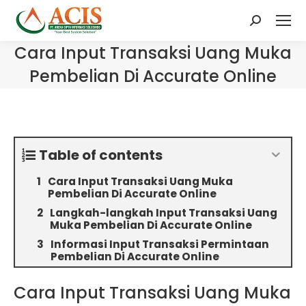
Search:
Cara Input Transaksi Uang Muka
Pembelian Di Accurate Online
Table of contents
Cara Input Transaksi Uang Muka
Pembelian Di Accurate Online
Langkah-langkah Input Transaksi Uang
Muka Pembelian Di Accurate Online
Informasi Input Transaksi Permintaan
Pembelian Di Accurate Online
Cara Input Transaksi Uang Muka