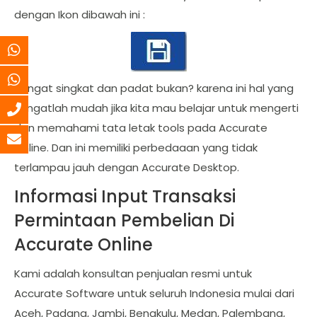
dengan Ikon dibawah ini :
Sangat singkat dan padat bukan? karena ini hal yang
sangatlah mudah jika kita mau belajar untuk mengerti
dan memahami tata letak tools pada Accurate
Online. Dan ini memiliki perbedaaan yang tidak
terlampau jauh dengan Accurate Desktop.
Informasi Input Transaksi
Permintaan Pembelian Di
Accurate Online
Kami adalah konsultan penjualan resmi untuk
Accurate Software untuk seluruh Indonesia mulai dari
Aceh, Padang, Jambi, Bengkulu, Medan, Palembang,