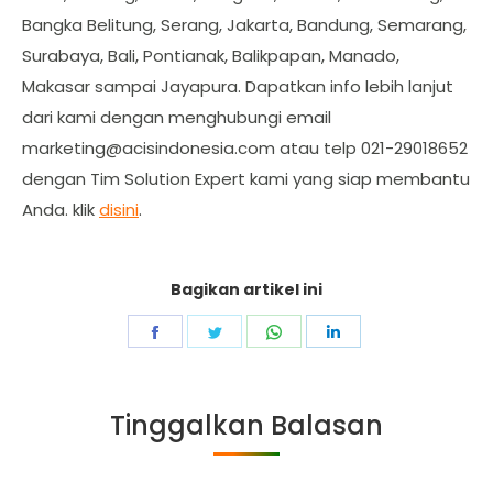
Bangka Belitung, Serang, Jakarta, Bandung, Semarang,
Surabaya, Bali, Pontianak, Balikpapan, Manado,
Makasar sampai Jayapura. Dapatkan info lebih lanjut
dari kami dengan menghubungi email
marketing@acisindonesia.com
atau telp 021-29018652
dengan Tim Solution Expert kami yang siap membantu
Anda. klik
disini
.
Bagikan artikel ini
Share
Share
Share
Share
on
on
on
on
Facebook
Twitter
WhatsApp
LinkedIn
Tinggalkan Balasan