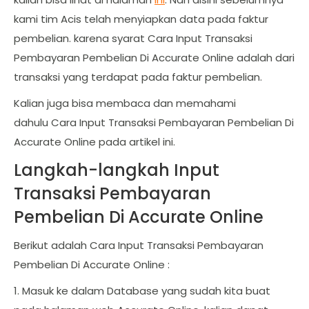
kami tim Acis telah menyiapkan data pada faktur
pembelian. karena syarat Cara Input Transaksi
Pembayaran Pembelian Di Accurate Online adalah dari
transaksi yang terdapat pada faktur pembelian.
Kalian juga bisa membaca dan memahami
dahulu Cara Input Transaksi Pembayaran Pembelian Di
Accurate Online pada artikel ini.
Langkah-langkah Input
Transaksi Pembayaran
Pembelian Di Accurate Online
Berikut adalah Cara Input Transaksi Pembayaran
Pembelian Di Accurate Online :
1. Masuk ke dalam Database yang sudah kita buat