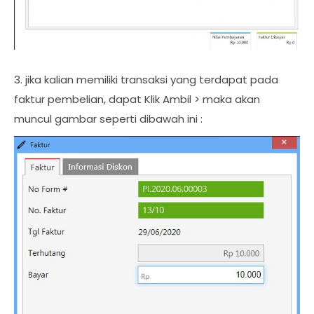
3. jika kalian memiliki transaksi yang terdapat pada
faktur pembelian, dapat Klik Ambil > maka akan
muncul gambar seperti dibawah ini :