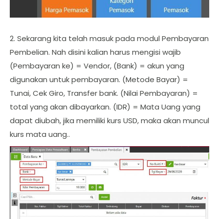
2. Sekarang kita telah masuk pada modul Pembayaran
Pembelian. Nah disini kalian harus mengisi wajib
(Pembayaran ke) = Vendor, (Bank) = akun yang
digunakan untuk pembayaran. (Metode Bayar) =
Tunai, Cek Giro, Transfer bank. (Nilai Pembayaran) =
total yang akan dibayarkan. (IDR) = Mata Uang yang
dapat diubah, jika memiliki kurs USD, maka akan muncul
kurs mata uang..