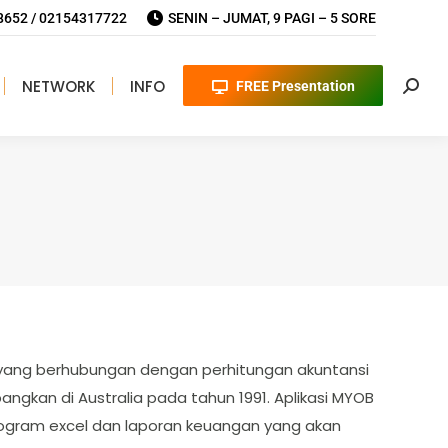
652 / 02154317722
SENIN – JUMAT, 9 PAGI – 5 SORE
NETWORK
INFO
FREE Presentation
Searc
 yang berhubungan dengan perhitungan akuntansi
kan di Australia pada tahun 1991. Aplikasi MYOB
rogram excel dan laporan keuangan yang akan