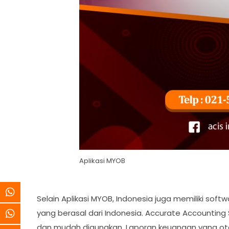
Aplikasi MYOB
Selain Aplikasi MYOB, Indonesia juga memiliki sof
yang berasal dari Indonesia. Accurate Accounting S
dan mudah digunakan, Laporan keuangan yang oto