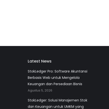
Latest News
StokLedger Pro: Software Akuntansi
Berbasis Web untuk Mengelola
Keuangan dan Persediaan Bisnis
Agustus 5, 2026
StokLedger: Solusi Manajemen Stok
dan Keuangan untuk UMKM yang