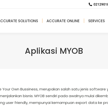
02129018
ACCURATE SOLUTIONS
ACCURATE ONLINE
SERVICES
Aplikasi MYOB
 Your Own Bussiness, merupakan salah satu jenis software
lankan bisnis. MYOB sendiri pada awalnya mulai dikembang
yang user friendly, mempunyai kemampuan export data ke p