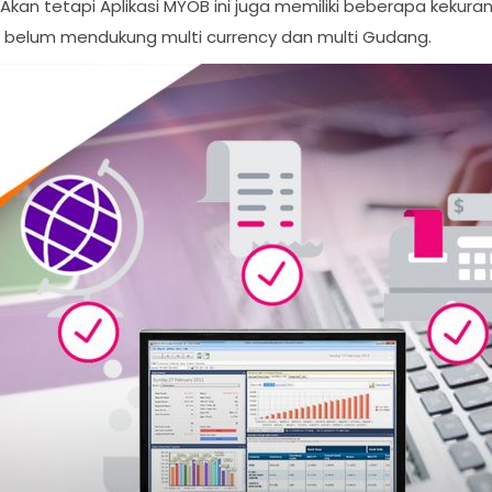
kan tetapi Aplikasi MYOB ini juga memiliki beberapa kekura
 belum mendukung multi currency dan multi Gudang.