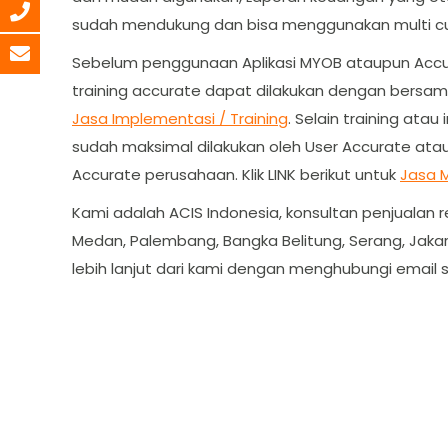
sudah mendukung dan bisa menggunakan multi cu
Sebelum penggunaan Aplikasi MYOB ataupun Accura
training accurate dapat dilakukan dengan bersama
Jasa Implementasi / Training
. Selain training at
sudah maksimal dilakukan oleh User Accurate atau
Accurate perusahaan. Klik LINK berikut untuk
Jasa 
Kami adalah ACIS Indonesia, konsultan penjualan 
Medan, Palembang, Bangka Belitung, Serang, Jakar
lebih lanjut dari kami dengan menghubungi email