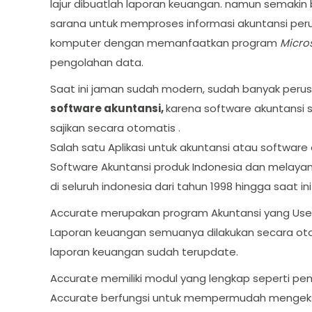
lajur dibuatlah laporan keuangan. namun semakin 
sarana untuk memproses informasi akuntansi pe
komputer dengan memanfaatkan program
Micros
pengolahan data.
Saat ini jaman sudah modern, sudah banyak per
software akuntansi,
karena software akuntansi 
sajikan secara otomatis .
Salah satu Aplikasi untuk akuntansi atau softwar
Software Akuntansi produk Indonesia dan melayani
di seluruh indonesia dari tahun 1998 hingga saat i
Accurate merupakan program Akuntansi yang User 
Laporan keuangan semuanya dilakukan secara otom
laporan keuangan sudah terupdate.
Accurate memiliki modul yang lengkap seperti pem
Accurate berfungsi untuk mempermudah mengekspo