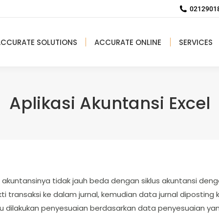
02129018
ACCURATE SOLUTIONS
ACCURATE ONLINE
SERVICES
Aplikasi Akuntansi Excel
us akuntansinya tidak jauh beda dengan siklus akuntansi deng
i transaksi ke dalam jurnal, kemudian data jurnal diposting 
lu dilakukan penyesuaian berdasarkan data penyesuaian yan