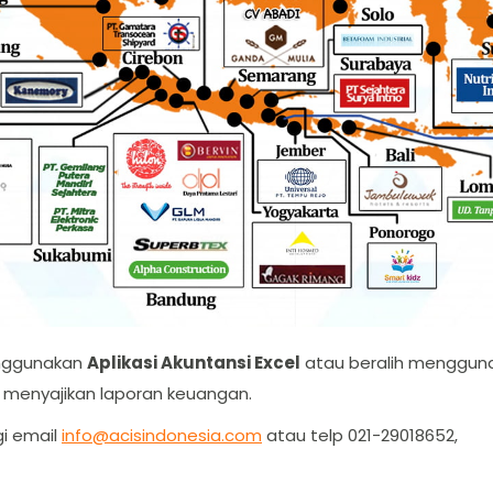
enggunakan
Aplikasi Akuntansi Excel
atau beralih mengguna
enyajikan laporan keuangan.
i email
info@acisindonesia.com
atau telp 021-29018652,