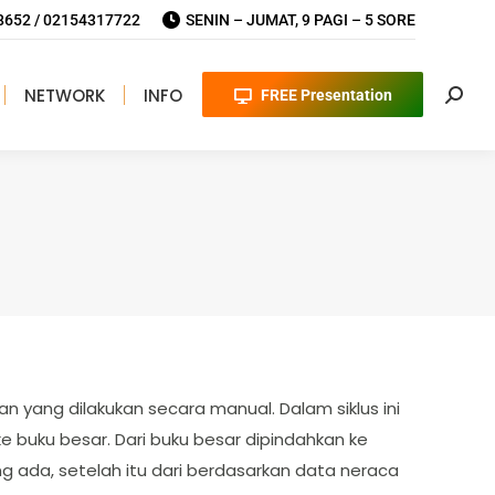
652 / 02154317722
SENIN – JUMAT, 9 PAGI – 5 SORE
NETWORK
INFO
FREE Presentation
Searc
an yang dilakukan secara manual. Dalam siklus ini
ke buku besar. Dari buku besar dipindahkan ke
g ada, setelah itu dari berdasarkan data neraca