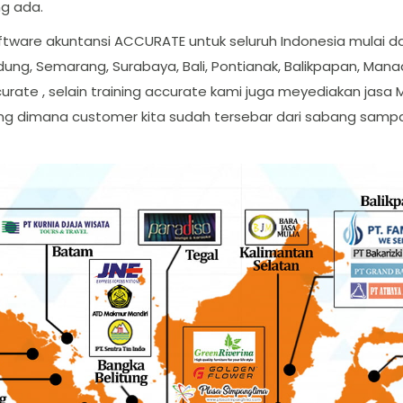
ng ada.
ftware akuntansi ACCURATE untuk seluruh Indonesia mulai da
dung, Semarang, Surabaya, Bali, Pontianak, Balikpapan, Man
urate , selain training accurate kami juga meyediakan jasa 
 yang dimana customer kita sudah tersebar dari sabang sa