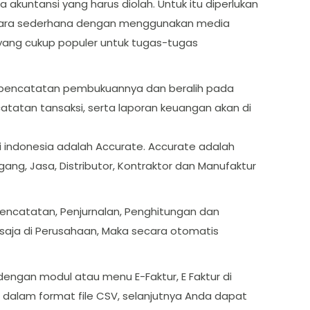
kuntansi yang harus diolah. Untuk itu diperlukan
secara sederhana dengan menggunakan media
ang cukup populer untuk tugas-tugas
 pencatatan pembukuannya dan beralih pada
tatan tansaksi, serta laporan keuangan akan di
di indonesia adalah Accurate. Accurate adalah
ng, Jasa, Distributor, Kontraktor dan Manufaktur
pencatatan, Penjurnalan, Penghitungan dan
 saja di Perusahaan, Maka secara otomatis
dengan modul atau menu E-Faktur, E Faktur di
alam format file CSV, selanjutnya Anda dapat