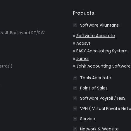
Products
Software Akuntansi
5, Jl. Boulevard RT/RW
■
Software Accurate
■
Acosys
■
EASY Accounting System
■
Jurnal
strasi)
■
Zahir Accounting Software
Tools Accurate
m
Point of Sales
Software Payroll / HRIS
VPN ( Virtual Private Net
Service
Network & Website