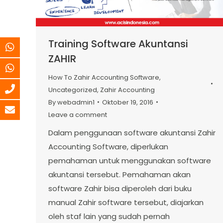
Training Software Akuntansi
ZAHIR
How To Zahir Accounting Software
,
Uncategorized
,
Zahir Accounting
By
webadmin1
Oktober 19, 2016
Leave a comment
Dalam penggunaan software akuntansi Zahir
Accounting Software, diperlukan
pemahaman untuk menggunakan software
akuntansi tersebut. Pemahaman akan
software Zahir bisa diperoleh dari buku
manual Zahir software tersebut, diajarkan
oleh staf lain yang sudah pernah