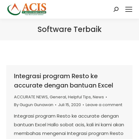
Search:
Software Terbaik
Integrasi program Resto ke
accurate dengan bantuan Excel
ACCURATE NEWS
,
General
,
Helpful Tips
,
News
By
Gugun Gunawan
Juli 15, 2020
Leave a comment
Integrasi program Resto ke accurate dengan
bantuan Excel Hallo sobat acis, kali ini kami akan
membahas mengenai Integrasi program Resto