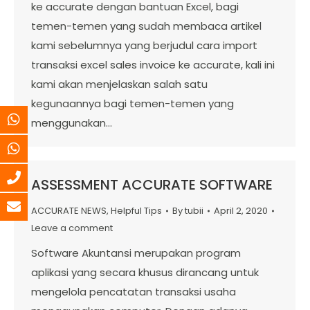
ke accurate dengan bantuan Excel, bagi
temen-temen yang sudah membaca artikel
kami sebelumnya yang berjudul cara import
transaksi excel sales invoice ke accurate, kali ini
kami akan menjelaskan salah satu
kegunaannya bagi temen-temen yang
menggunakan…
ASSESSMENT ACCURATE SOFTWARE
ACCURATE NEWS
,
Helpful Tips
By
tubii
April 2, 2020
Leave a comment
Software Akuntansi merupakan program
aplikasi yang secara khusus dirancang untuk
mengelola pencatatan transaksi usaha