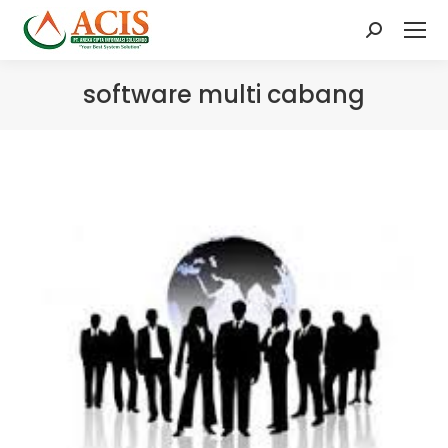
Search:
software multi cabang