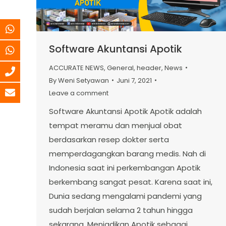
Software Akuntansi Apotik
ACCURATE NEWS
,
General
,
header
,
News
By
Weni Setyawan
Juni 7, 2021
Leave a comment
Software Akuntansi Apotik Apotik adalah
tempat meramu dan menjual obat
berdasarkan resep dokter serta
memperdagangkan barang medis. Nah di
Indonesia saat ini perkembangan Apotik
berkembang sangat pesat. Karena saat ini,
Dunia sedang mengalami pandemi yang
sudah berjalan selama 2 tahun hingga
sekarang. Menjadikan Apotik sebagai