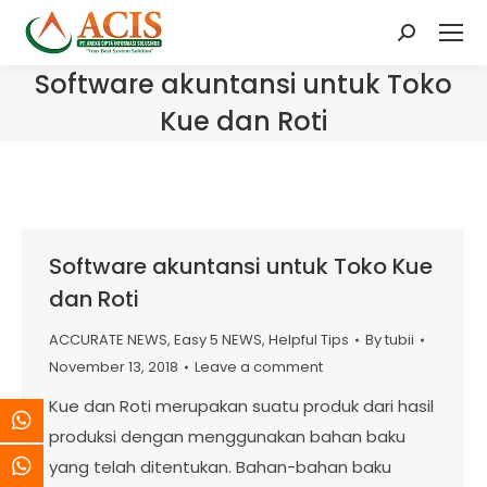
Search:
Software akuntansi untuk Toko
Kue dan Roti
Software akuntansi untuk Toko Kue
dan Roti
ACCURATE NEWS
,
Easy 5 NEWS
,
Helpful Tips
By
tubii
November 13, 2018
Leave a comment
Kue dan Roti merupakan suatu produk dari hasil
produksi dengan menggunakan bahan baku
yang telah ditentukan. Bahan-bahan baku