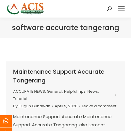
Search:
software accurate tangerang
Maintenance Support Accurate
Tangerang
ACCURATE NEWS
,
General
,
Helpful Tips
,
News
,
Tutorial
By
Gugun Gunawan
April 9, 2020
Leave a comment
Maintenance Support Accurate Maintenance
Support Accurate Tangerang. oke temen-