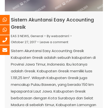
Sistem Akuntansi Easy Accounting
Gresik
EAS 3 NEWS
,
General
By
webadmin1
Oktober 27, 2017
Leave a comment
Sistem Akuntansi Easy Accounting Gresik
Kabupaten Gresik adalah sebuah kabupaten di
Provinsi Jawa Timur, Indonesia. Ibu kotanya
adalah Gresik. Kabupaten Gresik memiliki luas
1.191,25 km². Wilayah Kabupaten Gresik juga
mencakup Pulau Bawean, yang berada 150 km
lepaspantai Laut Jawa. Kabupaten Gresik
berbatasan dengan Kota Surabaya dan Selat
Madura di sebelah timur, Kabupaten Lamongan