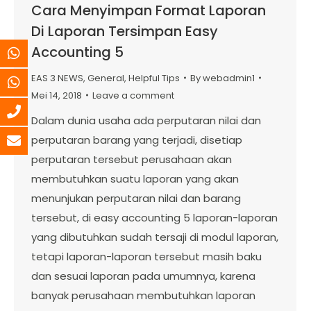
Cara Menyimpan Format Laporan
Di Laporan Tersimpan Easy
Accounting 5
EAS 3 NEWS
,
General
,
Helpful Tips
By
webadmin1
Mei 14, 2018
Leave a comment
Dalam dunia usaha ada perputaran nilai dan
perputaran barang yang terjadi, disetiap
perputaran tersebut perusahaan akan
membutuhkan suatu laporan yang akan
menunjukan perputaran nilai dan barang
tersebut, di easy accounting 5 laporan-laporan
yang dibutuhkan sudah tersaji di modul laporan,
tetapi laporan-laporan tersebut masih baku
dan sesuai laporan pada umumnya, karena
banyak perusahaan membutuhkan laporan