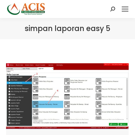
Search:
simpan laporan easy 5