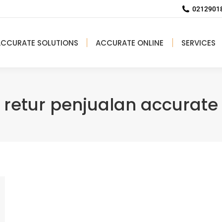
02129018
ACCURATE SOLUTIONS
ACCURATE ONLINE
SERVICES
retur penjualan accurate