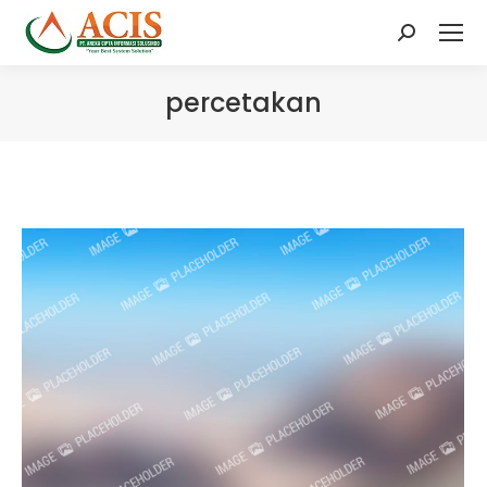
Search:
percetakan