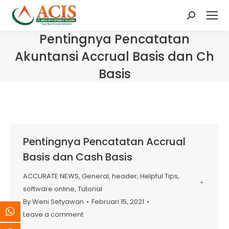
Search:
Pentingnya Pencatatan
Akuntansi Accrual Basis dan Ch
Basis
Pentingnya Pencatatan Accrual
Basis dan Cash Basis
ACCURATE NEWS
,
General
,
header
,
Helpful Tips
,
software online
,
Tutorial
By
Weni Setyawan
Februari 15, 2021
Leave a comment