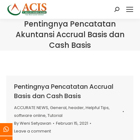
Search:
Pentingnya Pencatatan
Akuntansi Accrual Basis dan
Cash Basis
Pentingnya Pencatatan Accrual
Basis dan Cash Basis
ACCURATE NEWS
,
General
,
header
,
Helpful Tips
,
software online
,
Tutorial
By
Weni Setyawan
Februari 15, 2021
Leave a comment