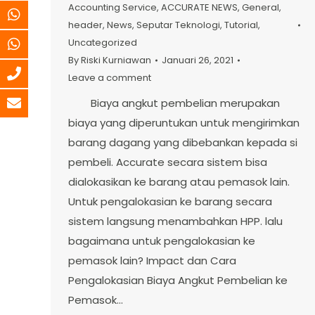
Accounting Service
,
ACCURATE NEWS
,
General
,
header
,
News
,
Seputar Teknologi
,
Tutorial
,
Uncategorized
By
Riski Kurniawan
Januari 26, 2021
Leave a comment
Biaya angkut pembelian merupakan
biaya yang diperuntukan untuk mengirimkan
barang dagang yang dibebankan kepada si
pembeli. Accurate secara sistem bisa
dialokasikan ke barang atau pemasok lain.
Untuk pengalokasian ke barang secara
sistem langsung menambahkan HPP. lalu
bagaimana untuk pengalokasian ke
pemasok lain? Impact dan Cara
Pengalokasian Biaya Angkut Pembelian ke
Pemasok…