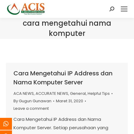
Search:
cara mengetahui nama
komputer
Cara Mengetahui IP Address dan
Nama Komputer Server
ACA NEWS
,
ACCURATE NEWS
,
General
,
Helpful Tips
By
Gugun Gunawan
Maret 31, 2020
Leave a comment
Cara Mengetahui IP Address dan Nama
Komputer Server. Setiap perusahaan yang