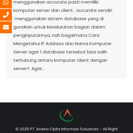
menggunakan accurate pasti memiliki
komputer server dan client , accurate sendiri
menggunakan sistem database yang di
gunakan untuk keseluruhan bagian dalam
penginputannya, nah bagaimana Cara
Mengetahui IP Address dan Nama Komputer
Server agar 1 database tersebut bisa salih
terhubung antara komputer client dengan
server?. Agar…
© 2025 PT. Aneka Cipta Informasi Solusindo - All Right