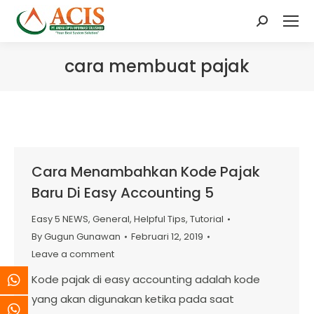
Search:
cara membuat pajak
Cara Menambahkan Kode Pajak
Baru Di Easy Accounting 5
Easy 5 NEWS
,
General
,
Helpful Tips
,
Tutorial
By
Gugun Gunawan
Februari 12, 2019
Leave a comment
Kode pajak di easy accounting adalah kode
yang akan digunakan ketika pada saat