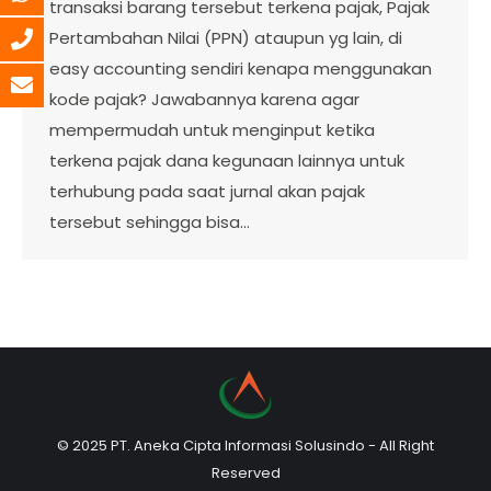
transaksi barang tersebut terkena pajak, Pajak
Pertambahan Nilai (PPN) ataupun yg lain, di
easy accounting sendiri kenapa menggunakan
kode pajak? Jawabannya karena agar
mempermudah untuk menginput ketika
terkena pajak dana kegunaan lainnya untuk
terhubung pada saat jurnal akan pajak
tersebut sehingga bisa…
© 2025 PT. Aneka Cipta Informasi Solusindo - All Right
Reserved