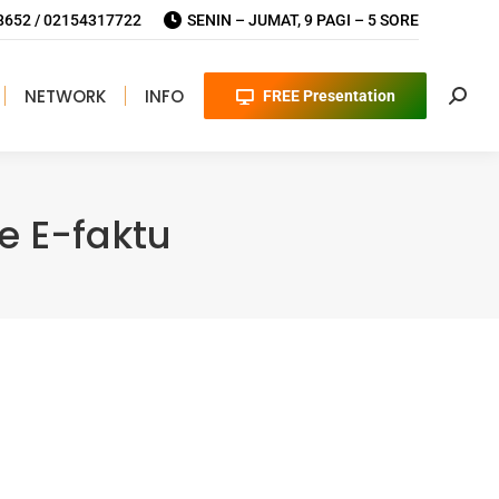
652 / 02154317722
SENIN – JUMAT, 9 PAGI – 5 SORE
NETWORK
INFO
FREE Presentation
Searc
e E-faktu