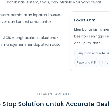
kombinasi sistem, tools, dan infrastruktur yang tepat.
istem, pembuatan laporan khusus,
Fokus Kami
erver dan koneksi aman untuk
Membantu bisnis me
Desktop sehingga se
 ACIS menghadirkan solusi end-
dan up-to-date.
dan manajemen mendapatkan data
Penjualan Accurate D
Reporting & BI
Infr
LAYANAN TAMBAHAN
 Stop Solution untuk Accurate Des