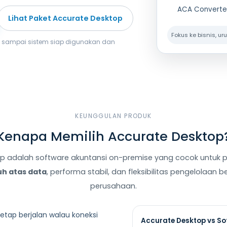
ACA Converter
Lihat Paket Accurate Desktop
Fokus ke bisnis, u
op sampai sistem siap digunakan dan
KEUNGGULAN PRODUK
Kenapa Memilih Accurate Desktop
p adalah software akuntansi on-premise yang cocok untuk
uh atas data
, performa stabil, dan fleksibilitas pengelolaa
perusahaan.
tetap berjalan walau koneksi
Accurate Desktop vs So