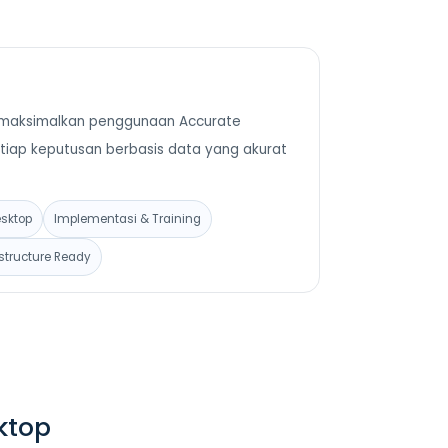
maksimalkan penggunaan Accurate
tiap keputusan berbasis data yang akurat
esktop
Implementasi & Training
astructure Ready
ktop