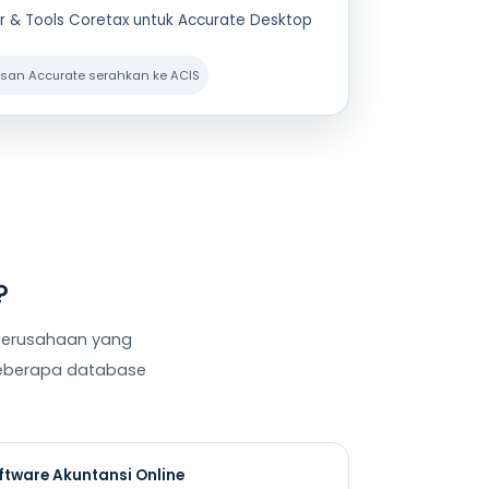
 & Tools Coretax untuk Accurate Desktop
rusan Accurate serahkan ke ACIS
?
 perusahaan yang
n beberapa database
ftware Akuntansi Online