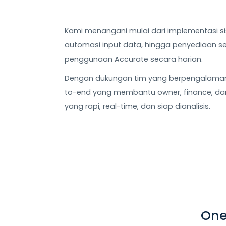
Kami menangani mulai dari implementasi s
automasi input data, hingga penyediaan s
penggunaan Accurate secara harian.
Dengan dukungan tim yang berpengalaman,
to-end yang membantu owner, finance, 
yang rapi, real-time, dan siap dianalisis.
One