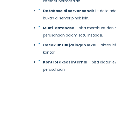
internet bermasalah.
Database di server sendiri
– data ada
bukan di server pihak lain.
Multi-database
– bisa membuat dan 
perusahaan dalam satu instalasi.
Cocok untuk jaringan lokal
– akses le
kantor.
Kontrol akses internal
– bisa diatur le
perusahaan.