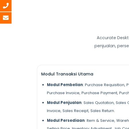
Accurate Deskt
penjualan, perse
Modul Transaksi Utama
Modul Pembelian
: Purchase Requisition, 
Purchase Invoice, Purchase Payment, Purc
Modul Penjualan
: Sales Quotation, Sales 
Invoice, Sales Receipt, Sales Return.
Modul Persediaan
: Item & Service, Wareh
Selling Price, Inventory Adjustment, Job Cos