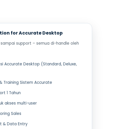
tion for Accurate Desktop
up, sampai support – semua di-handle oleh
nsi Accurate Desktop (Standard, Deluxe,
& Training Sistem Accurate
rt 1 Tahun
uk akses multi-user
oring Sales
 & Data Entry