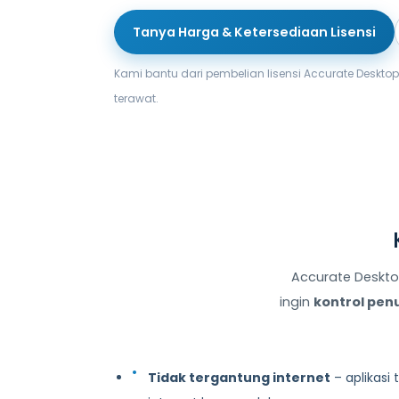
Tanya Harga & Ketersediaan Lisensi
Kami bantu dari pembelian lisensi Accurate Deskt
terawat.
Accurate Deskto
ingin
kontrol pen
Tidak tergantung internet
– aplikasi 