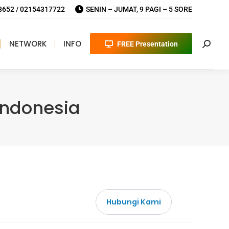
652 / 02154317722
SENIN – JUMAT, 9 PAGI – 5 SORE
NETWORK
INFO
FREE Presentation
Search
Indonesia
Hubungi Kami