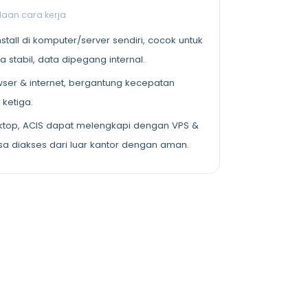
aan cara kerja
nstall di komputer/server sendiri, cocok untuk
a stabil, data dipegang internal.
ser & internet, bergantung kecepatan
 ketiga.
top, ACIS dapat melengkapi dengan VPS &
sa diakses dari luar kantor dengan aman.