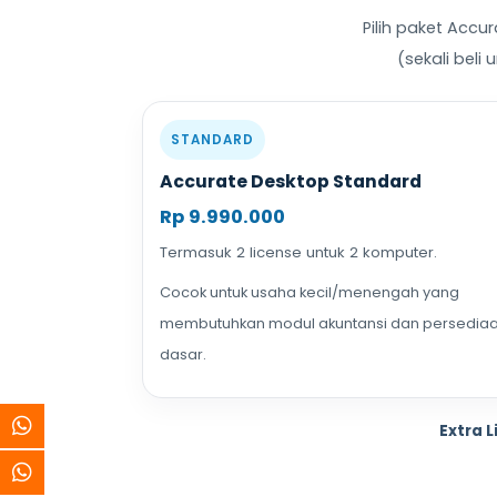
Pilih paket Accu
(sekali beli
STANDARD
Accurate Desktop Standard
Rp 9.990.000
Termasuk 2 license untuk 2 komputer.
Cocok untuk usaha kecil/menengah yang
membutuhkan modul akuntansi dan persedia
dasar.
Extra L